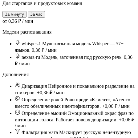
Для стартапов и продуктовых команд
За минуту
За час
от
0,36
₽ / мин
Модели распознавания
whisper-1
Мультиязычная модель Whisper — 57+
языков.
0,36
₽ / мин
nexara-ru
Модель, заточенная под русскую речь.
0,36
₽ / мин
Дополнения
Диаризация
Нейронное и поканальное разделение на
спикеров.
+0,36
₽ / мин
Определение ролей
Роли вроде «Клиент», «Агент»
вместо обезличенных идентификаторов.
+0,06
₽ / мин
Определение эмоций
Эмоциональный окрас фраз по
интонации голоса. Работает поверх диаризации.
+0,06
₽
/ мин
Фильтрация мата
Маскирует русскую нецензурную