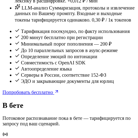
лексику в расшифровке.
+0,012
₽ / мин
LLM-анализ
Суммаризация, протоколы и извлечение
данных по Вашему промпту. Входные и выходные
токены тарифицируется одинаково.
0,30
₽ / 1к токенов
Тарификация посекундно, по факту использования
200 минут бесплатно при регистрации
Минимальный порог пополнения — 200 ₽
До 10 параллельных запросов в async-режиме
Определение эмоций по интонации
Совместимость с OpenAI SDK
Автоопределение языка
Серверы в России, соответствие 152-ФЗ
ЭДО и закрывающие документы для юрлиц
Попробовать бесплатно
В бете
Потоковое распознавание пока в бете — тарифицируется по
запросу под ваш сценарий.