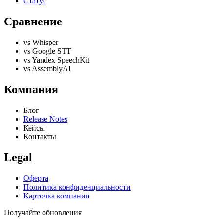
Статус
Сравнение
vs Whisper
vs Google STT
vs Yandex SpeechKit
vs AssemblyAI
Компания
Блог
Release Notes
Кейсы
Контакты
Legal
Оферта
Политика конфиденциальности
Карточка компании
Получайте обновления