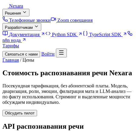
Nexara
Решения
Телефонные звонки
Zoom совещания
Разработчикам
Документация
Python SDK
TypeScript SDK
n8n нода
Тарифы
Войти
Связаться с нами
Главная
/
Цены
Стоимость распознавания речи Nexara
Посекундная тарификация, без абонентской платы. Модель,
диаризация, роли, эмоции, фильтрация мата и LLM-анализ —
по факту использования. Стриминг и выделенные мощности
обсуждаем индивидуально.
Обсудить пилот
API распознавания речи