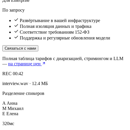
Для Enterprise
По запросу
Развёртывание в вашей инфраструктуре
Полная изоляция данных и трафика
Соответствие требованиям 152-ФЗ
Поддержка и регулярные обновления модели
Связаться с нами
Полная таблица тарифов с диаризацией, стримингом и LLM
—
на странице цен
REC
00:42
interview.wav · 12.4 МБ
Разделение спикеров
A
Анна
М
Михаил
Е
Елена
320
мс