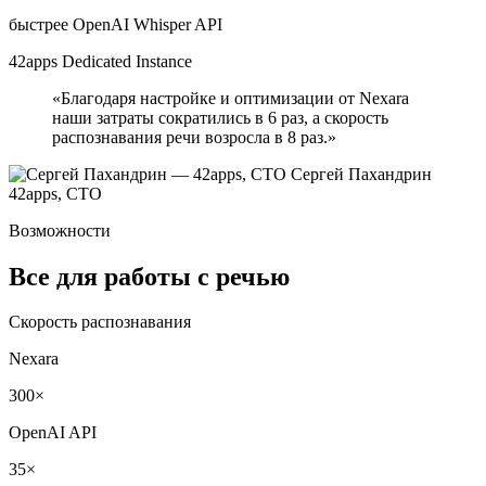
быстрее OpenAI Whisper API
42apps
Dedicated Instance
«Благодаря настройке и оптимизации от Nexara
наши затраты сократились в 6 раз, а скорость
распознавания речи возросла в 8 раз.»
Сергей Пахандрин
42apps, CTO
Возможности
Все для работы с речью
Скорость распознавания
Nexara
300×
OpenAI API
35×