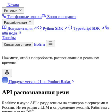
Nexara
Решения
Телефонные звонки
Zoom совещания
Разработчикам
Документация
Python SDK
TypeScript SDK
n8n нода
Тарифы
Войти
Связаться с нами
Нажмите, чтобы попробовать распознавание в реальном
времени
Продукт месяца #1 на Product Radar
API распознавания речи
Realtime и async API с разделением на спикеров с серверами в
России. Интеграция с LLM и определение эмоций. Работаем с
юрлицами по ЭДО.