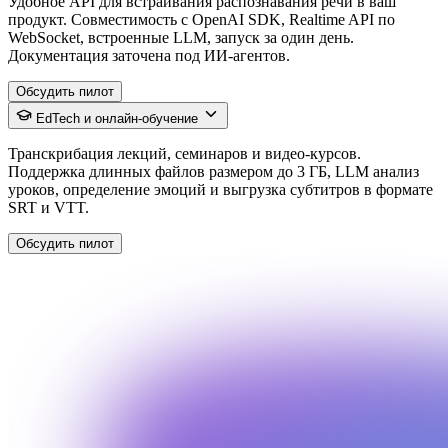
Удобное API для встраивания распознавания речи в ваш
продукт. Совместимость с OpenAI SDK, Realtime API по
WebSocket, встроенные LLM, запуск за один день.
Документация заточена под ИИ-агентов.
Обсудить пилот
EdTech и онлайн-обучение
Транскрибация лекций, семинаров и видео-курсов.
Поддержка длинных файлов размером до 3 ГБ, LLM анализ
уроков, определение эмоций и выгрузка субтитров в формате
SRT и VTT.
Обсудить пилот