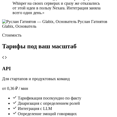
Whisper на своих серверах и сразу же отказались
от этой идеи в пользу Nexara. Интеграция заняла
всего один день.»
Руслан Гатиятов
Glabix, Основатель
Стоимость
Тарифы под ваш масштаб
API
Для стартапов и продуктовых команд
от
0,36
₽
/ мин
Тарификация посекундно по факту
Диаризация с определением ролей
Интеграция с LLM
Определение эмоций говорящих