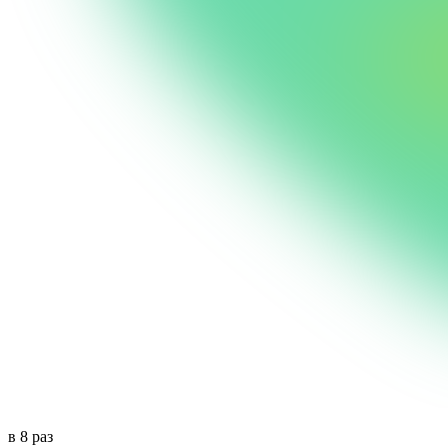
в 8 раз