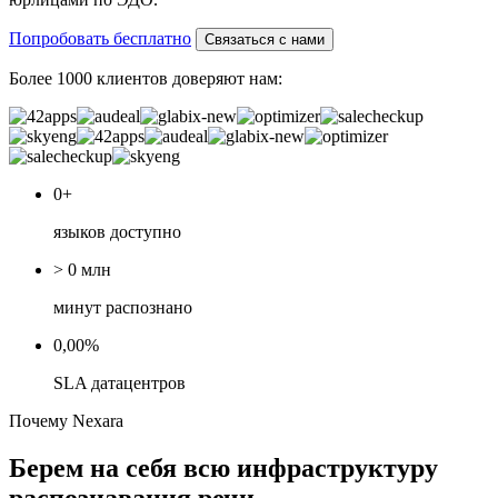
Попробовать бесплатно
Связаться с нами
Более 1000 клиентов доверяют нам:
0
+
языков доступно
>
0
млн
минут распознано
0,00
%
SLA датацентров
Почему Nexara
Берем на себя всю инфраструктуру
распознавания речи