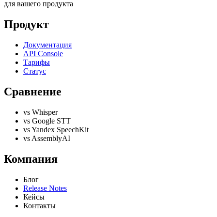
для вашего продукта
Продукт
Документация
API Console
Тарифы
Статус
Сравнение
vs Whisper
vs Google STT
vs Yandex SpeechKit
vs AssemblyAI
Компания
Блог
Release Notes
Кейсы
Контакты