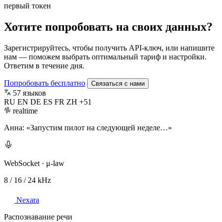
первый токен
Хотите попробовать на своих данных?
Зарегистрируйтесь, чтобы получить API-ключ, или напишите
нам — поможем выбрать оптимальный тариф и настройки.
Ответим в течение дня.
Попробовать бесплатно
Связаться с нами
57 языков
RU
EN
DE
ES
FR
ZH
+51
realtime
Анна:
«Запустим пилот на следующей неделе…»
WebSocket · μ-law
8 / 16 / 24 kHz
Nexara
Распознавание речи