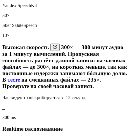
Yandex SpeechKit
30×
Sber SaluteSpeech
13×
Высокая скорость
300×
— 300 минут аудио
за 1 минуту вычислений. Пропускная
способность растёт с длиной записи: на часовых
файлах — до 300×, на коротких меньше, так как
постоянные издержки занимают бóльшую долю.
В
тесте
на смешанных файлах — 235×.
Проверьте на своей часовой записи.
Час видео транскрибируется за 12 секунд.
_
300 ms
Realtime распознавание